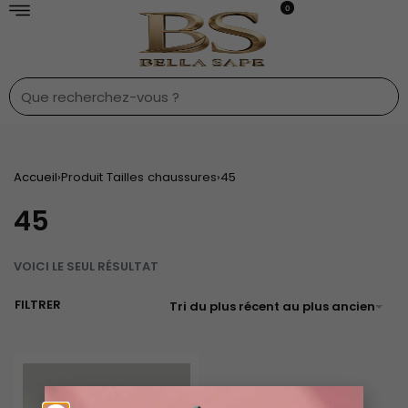
0
Accueil
›
Produit Tailles chaussures
›
45
45
VOICI LE SEUL RÉSULTAT
FILTRER
Tri du plus récent au plus ancien