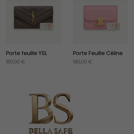
Porte feuille YSL
Porte Feuille Céline
180,00
€
190,00
€