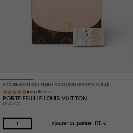
ACCUEIL
›
BOUTIQUE
›
FEMME
›
ACCESSOIRES
›
PORTE FEUILLE
Avis clients
PORTE FEUILLE LOUIS VUITTON
175,00
€
Ajouter au panier