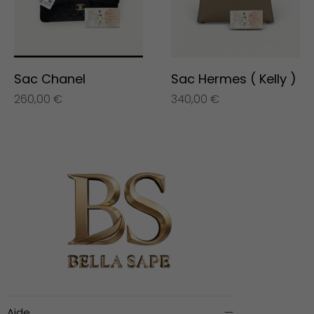
Sac Chanel
Sac Hermes ( Kelly )
260,00
€
340,00
€
Aide