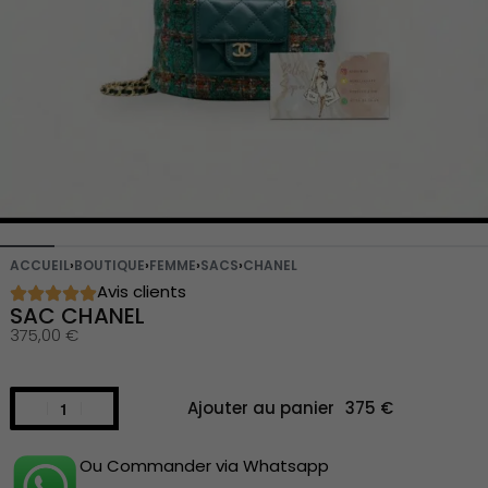
ACCUEIL
›
BOUTIQUE
›
FEMME
›
SACS
›
CHANEL
Avis clients
SAC CHANEL
375,00
€
Ajouter au panier
Ou Commander via Whatsapp