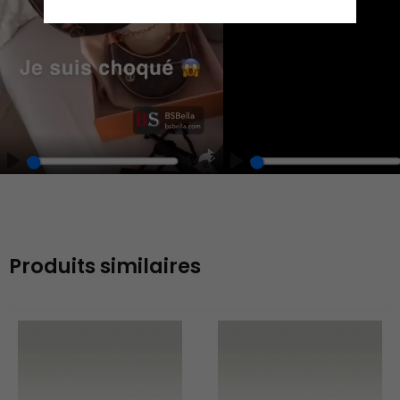
Play
Unmute
Enter
fullscreen
Produits similaires