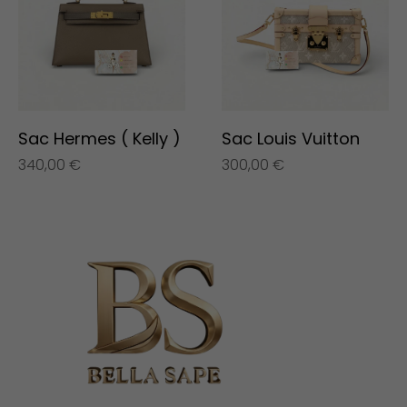
Sac Hermes ( Kelly )
Sac Louis Vuitton
340,00
€
300,00
€