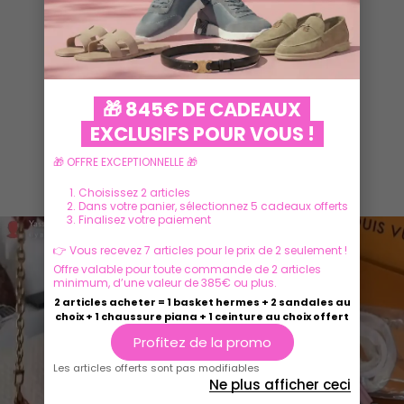
VOIR PLUS
🎁 845€ DE CADEAUX
EXCLUSIFS POUR VOUS !
🎁 OFFRE EXCEPTIONNELLE 🎁
Ils parlent de nous
Choisissez 2 articles
Dans votre panier, sélectionnez 5 cadeaux offerts
Finalisez votre paiement
👉 Vous recevez 7 articles pour le prix de 2 seulement !
Offre valable pour toute commande de 2 articles
minimum, d’une valeur de 385€ ou plus.
2 articles acheter = 1 basket hermes + 2 sandales au
choix + 1 chaussure piana + 1 ceinture au choix offert
Profitez de la promo
Les articles offerts sont pas modifiables
Ne plus afficher ceci