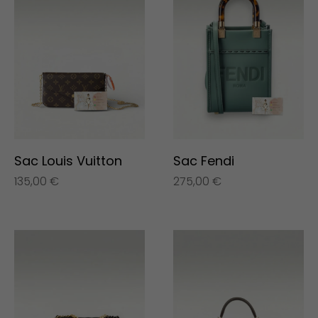
Sac Louis Vuitton
Sac Fendi
135,00
€
275,00
€