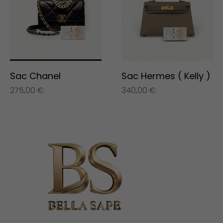
Sac Chanel
Sac Hermes ( Kelly )
275,00
€
340,00
€