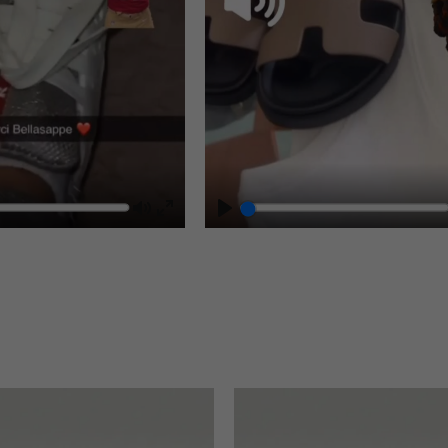
Mute
Play
Enter
fullscreen