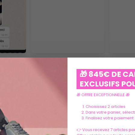
VOIR PLUS
🎁 845€ DE C
EXCLUSIFS POU
🎁 OFFRE EXCEPTIONNELLE 🎁
Choisissez 2 articles
Dans votre panier, sélec
Finalisez votre paiement
Ils parlent de nous
👉 Vous recevez 7 articles pou