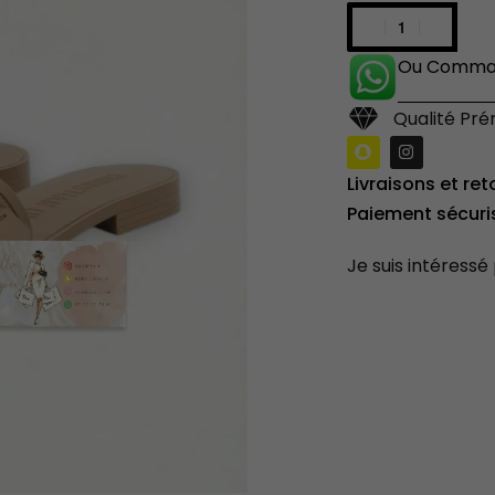
Ou Comman
Qualité Pr
Livraisons et ret
Paiement sécuri
Je suis intéressé