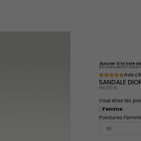
Ajouter à la liste d
ACCUEIL
›
BOUTIQUE
›
Avis cl
SANDALE DIO
160,00
€
Vous êtes les poi
Femme
Pointures Femm