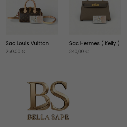
Sac Louis Vuitton
Sac Hermes ( Kelly )
250,00
€
340,00
€