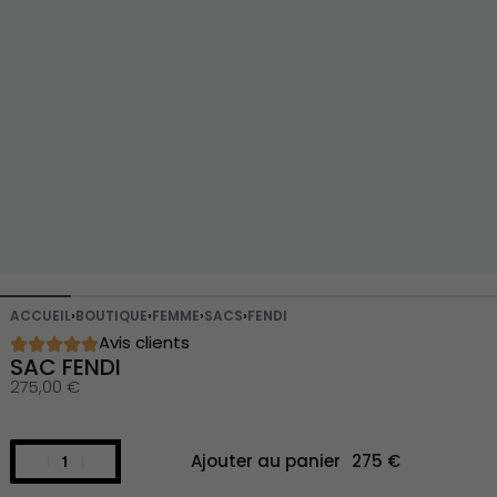
ACCUEIL
›
BOUTIQUE
›
FEMME
›
SACS
›
FENDI
Avis clients
SAC FENDI
275,00
€
Ajouter au panier