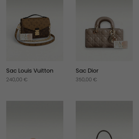
Sac Louis Vuitton
Sac Dior
240,00
€
350,00
€