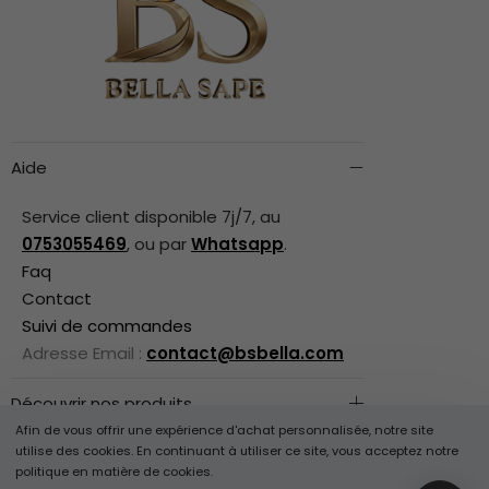
Aide
Service client disponible 7j/7, au
0753055469
, ou par
Whatsapp
.
Faq
Contact
Suivi de commandes
Adresse Email :
contact@bsbella.com
Découvrir nos produits
Afin de vous offrir une expérience d'achat personnalisée, notre site
Informations légales
utilise des cookies. En continuant à utiliser ce site, vous acceptez notre
Besoin d'aide ?
politique en matière de cookies.