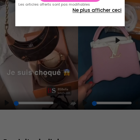
Les articles offerts sont pas modifiables
Ne plus afficher ceci
Play
Play
Play
Unmute
Enter
fullscreen