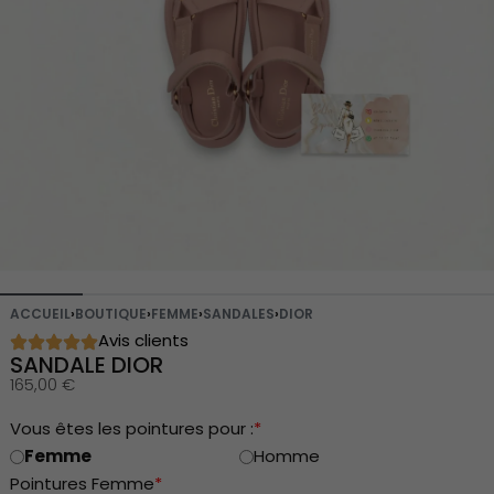
ACCUEIL
›
BOUTIQUE
›
FEMME
›
SANDALES
›
DIOR
Avis clients
SANDALE DIOR
165,00
€
Vous êtes les pointures pour :
*
Femme
Homme
Pointures Femme
*